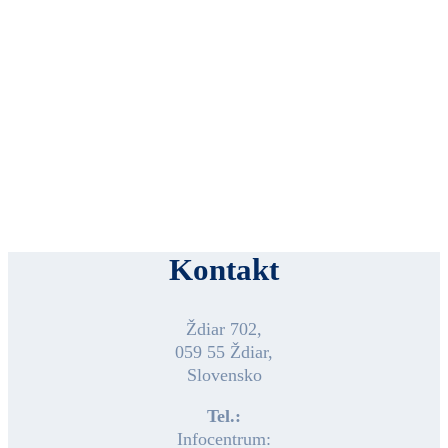
Kontakt
Ždiar 702,
059 55 Ždiar,
Slovensko
Tel.:
Infocentrum: