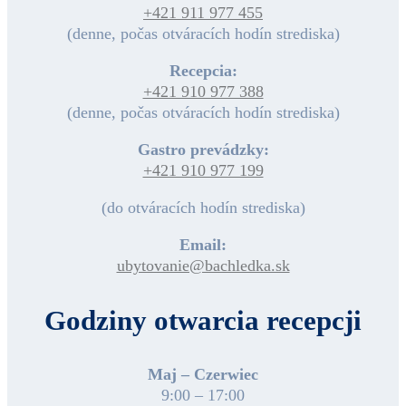
+421 911 977 455
(denne, počas otváracích hodín strediska)
Recepcia:
+421 910 977 388
(denne, počas otváracích hodín strediska)
Gastro prevádzky:
+421 910 977 199
(do otváracích hodín strediska)
Email:
ubytovanie@bachledka.sk
Godziny otwarcia recepcji
Maj – Czerwiec
9:00 – 17:00