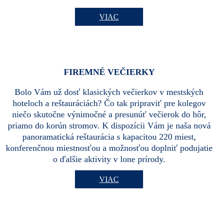
VIAC
FIREMNÉ VEČIERKY
Bolo Vám už dosť klasických večierkov v mestských
hoteloch a reštauráciách? Čo tak pripraviť pre kolegov
niečo skutočne výnimočné a presunúť večierok do hôr,
priamo do korún stromov. K dispozícii Vám je naša nová
panoramatická reštaurácia s kapacitou 220 miest,
konferenčnou miestnosťou a možnosťou doplniť podujatie
o ďalšie aktivity v lone prírody.
VIAC