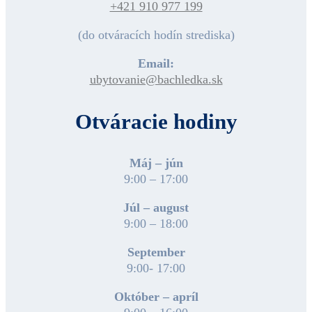
+421 910 977 199
(do otváracích hodín strediska)
Email:
ubytovanie@bachledka.sk
Otváracie hodiny
Máj – jún
9:00 – 17:00
Júl – august
9:00 – 18:00
September
9:00- 17:00
Október – apríl