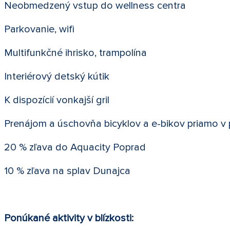
Neobmedzený vstup do wellness centra
Parkovanie, wifi
Multifunkčné ihrisko, trampolína
Interiérový detský kútik
K dispozícií vonkajší gril
Prenájom a úschovňa bicyklov a e-bikov priamo v
20 % zľava do Aquacity Poprad
10 % zľava na splav Dunajca
Ponúkané aktivity v blízkosti: