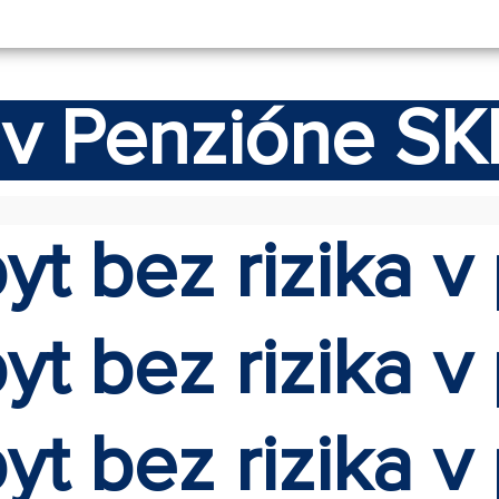
ň v Penzióne S
t bez rizika v 
t bez rizika v 
t bez rizika v 