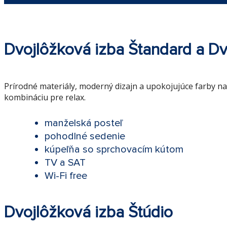
Dvojlôžková izba Štandard a Dv
Prírodné materiály, moderný dizajn a upokojujúce farby na
kombináciu pre relax.
manželská posteľ
pohodlné sedenie
kúpeľňa so sprchovacím kútom
TV a SAT
Wi-Fi free
Dvojlôžková izba Štúdio