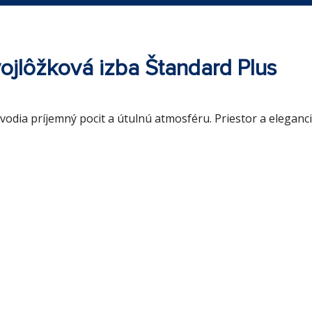
ojlôžková izba Štandard Plus
vodia príjemný pocit a útulnú atmosféru. Priestor a eleganc