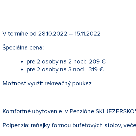
V termíne od 28.10.2022 – 15.11.2022
Špeciálna cena:
pre 2 osoby na 2 noci: 209 €
pre 2 osoby na 3 noci: 319 €
Možnosť využiť rekreačný poukaz
Komfortné ubytovanie v Penzióne SKI JEZERSKO*
Polpenzia: raňajky formou bufetových stolov, ve