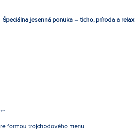
Špeciálna jesenná ponuka – ticho, príroda a relax
**
čere formou trojchodového menu