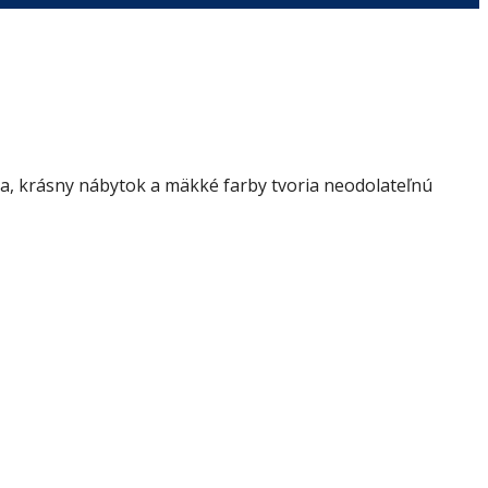
ia, krásny nábytok a mäkké farby tvoria neodolateľnú