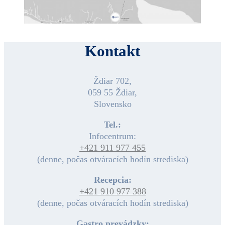
Kontakt
Ždiar 702,
059 55 Ždiar,
Slovensko
Tel.:
Infocentrum:
+421 911 977 455
(denne, počas otváracích hodín strediska)
Recepcia:
+421 910 977 388
(denne, počas otváracích hodín strediska)
Gastro prevádzky: