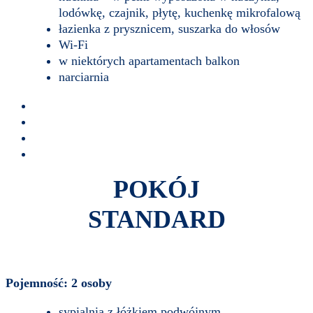
lodówkę, czajnik, płytę, kuchenkę mikrofalową
łazienka z prysznicem, suszarka do włosów
Wi-Fi
w niektórych apartamentach balkon
narciarnia
POKÓJ
STANDARD
Pojemność: 2 osoby
sypialnia z łóżkiem podwójnym