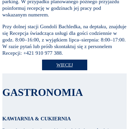
parking. W przypadku planowanego późnego przyjazdu
poinformuj recepcję w godzinach jej pracy pod
wskazanym numerem.
Przy dolnej stacji Gondoli Bachledka, na deptaku, znajduje
się Recepcja świadcząca usługi dla gości codziennie w
godz. 8:00–16:00, z wyjątkiem lipca–sierpnia: 8:00–17:00.
W razie pytań lub próśb skontaktuj się z personelem
Recepcji: +421 910 977 388.
WIĘCEJ
GASTRONOMIA
KAWIARNIA & CUKIERNIA