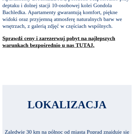
deptaku i dolnej stacji 10-osobowej kolei Gondola
Bachledka. Apartamenty gwarantują komfort, piękne
widoki oraz przyjemną atmosferę naturalnych barw we
wnętrzach, z galerią zdjęć w częściach wspólnych.
Sprawdź ceny i zarezerwuj pobyt na najlepszych
warunkach bezpośrednio u nas TUTAJ.
LOKALIZACJA
Zaledwie 30 km na północ od miasta Poprad znajduje się