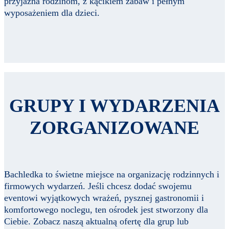
przyjazna rodzinom, z kącikiem zabaw i pełnym
wyposażeniem dla dzieci.
GRUPY I WYDARZENIA
ZORGANIZOWANE
Bachledka to świetne miejsce na organizację rodzinnych i
firmowych wydarzeń. Jeśli chcesz dodać swojemu
eventowi wyjątkowych wrażeń, pysznej gastronomii i
komfortowego noclegu, ten ośrodek jest stworzony dla
Ciebie. Zobacz naszą aktualną ofertę dla grup lub