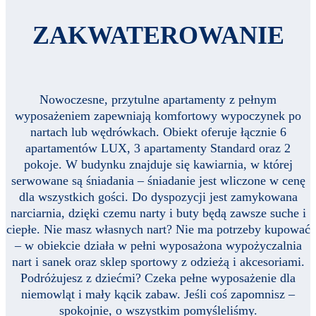
ZAKWATEROWANIE
Nowoczesne, przytulne apartamenty z pełnym
wyposażeniem zapewniają komfortowy wypoczynek po
nartach lub wędrówkach. Obiekt oferuje łącznie 6
apartamentów LUX, 3 apartamenty Standard oraz 2
pokoje. W budynku znajduje się kawiarnia, w której
serwowane są śniadania – śniadanie jest wliczone w cenę
dla wszystkich gości. Do dyspozycji jest zamykowana
narciarnia, dzięki czemu narty i buty będą zawsze suche i
ciepłe. Nie masz własnych nart? Nie ma potrzeby kupować
– w obiekcie działa w pełni wyposażona wypożyczalnia
nart i sanek oraz sklep sportowy z odzieżą i akcesoriami.
Podróżujesz z dziećmi? Czeka pełne wyposażenie dla
niemowląt i mały kącik zabaw. Jeśli coś zapomnisz –
spokojnie, o wszystkim pomyśleliśmy.