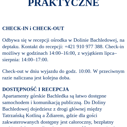
PRAKTYCZNE
CHECK-IN i CHECK-OUT
Odbywa się w recepcji ośrodka w Dolinie Bachledowej, na
deptaku. Kontakt do recepcji: +421 910 977 388. Check-in
możliwy w godzinach 14:00–16:00, z wyjątkiem lipca–
sierpnia: 14:00–17:00.
Check-out w dniu wyjazdu do godz. 10:00. W przeciwnym
razie naliczana jest kolejna doba.
DOSTĘPNOŚĆ I RECEPCJA
Apartamenty górskie Bachledka są łatwo dostępne
samochodem i komunikacją publiczną. Do Doliny
Bachledowej dojedziesz z drogi głównej między
Tatrzańską Kotliną a Ždiarem, gdzie dla gości
zakwaterowanych dostępny jest całoroczny, bezpłatny