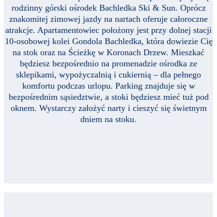
rodzinny górski ośrodek Bachledka Ski & Sun. Oprócz
znakomitej zimowej jazdy na nartach oferuje całoroczne
atrakcje. Apartamentowiec położony jest przy dolnej stacji
10-osobowej kolei Gondola Bachledka, która dowiezie Cię
na stok oraz na Ścieżkę w Koronach Drzew. Mieszkać
będziesz bezpośrednio na promenadzie ośrodka ze
sklepikami, wypożyczalnią i cukiernią – dla pełnego
komfortu podczas urlopu. Parking znajduje się w
bezpośrednim sąsiedztwie, a stoki będziesz mieć tuż pod
oknem. Wystarczy założyć narty i cieszyć się świetnym
dniem na stoku.