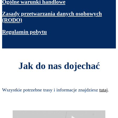
Ogólne warunki handlowe
Zasady przetwarzania danych osobowych
(RODO)
Regulamin pobytu
Jak do nas dojechać
Wszystkie potrzebne trasy i informacje znajdziesz
tutaj
.