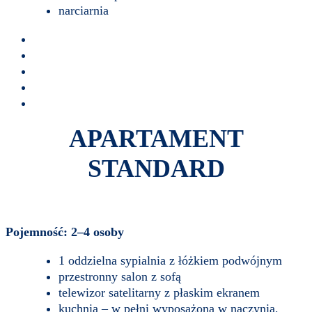
narciarnia
APARTAMENT
STANDARD
Pojemność: 2–4 osoby
1 oddzielna sypialnia z łóżkiem podwójnym
przestronny salon z sofą
telewizor satelitarny z płaskim ekranem
kuchnia – w pełni wyposażona w naczynia,