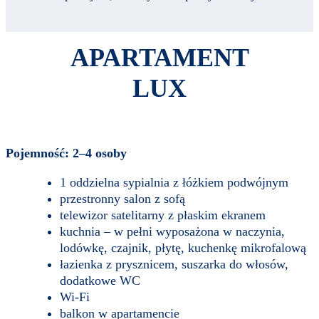
APARTAMENT
LUX
Pojemność: 2–4 osoby
1 oddzielna sypialnia z łóżkiem podwójnym
przestronny salon z sofą
telewizor satelitarny z płaskim ekranem
kuchnia – w pełni wyposażona w naczynia,
lodówkę, czajnik, płytę, kuchenkę mikrofalową
łazienka z prysznicem, suszarka do włosów,
dodatkowe WC
Wi-Fi
balkon w apartamencie