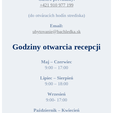
+421 910 977 199
(do otváracích hodín strediska)
Email:
ubytovanie@bachledka.sk
Godziny otwarcia recepcji
Maj – Czerwiec
9:00 – 17:00
Lipiec – Sierpień
9:00 – 18:00
Wrzesień
9:00- 17:00
Październik – Kwiecień